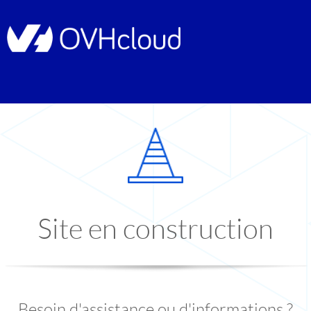
Site en construction
Besoin d'assistance ou d'informations ?